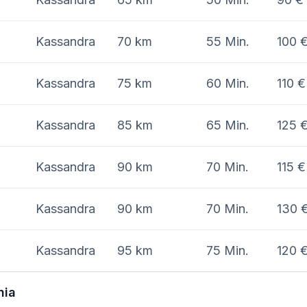
Kassandra
70 km
55 Min.
100 
Kassandra
75 km
60 Min.
110 €
Kassandra
85 km
65 Min.
125 
Kassandra
90 km
70 Min.
115 €
Kassandra
90 km
70 Min.
130 
Kassandra
95 km
75 Min.
120 
nia