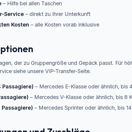
e
– Hilfe bei allen Taschen
r-Service
– direkt zu Ihrer Unterkunft
kten Kosten
– alle Kosten vorab inklusive
ptionen
agen, der zu Gruppengröße und Gepäck passt. Für h
rvice siehe unsere
VIP-Transfer
-Seite.
4 Passagiere)
– Mercedes E-Klasse oder ähnlich, bis 4
Passagiere)
– Mercedes V-Klasse oder ähnlich, bis 8 K
4 Passagiere)
– Mercedes Sprinter oder ähnlich, bis 14
stungen und Zuschläge