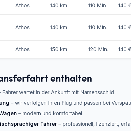
Athos
140 km
110 Min.
140 
Athos
140 km
110 Min.
140 
Athos
150 km
120 Min.
140 
ransferfahrt enthalten
 Fahrer wartet in der Ankunft mit Namensschild
ung
– wir verfolgen Ihren Flug und passen bei Verspä
r Wagen
– modern und komfortabel
ischsprachiger Fahrer
– professionell, lizenziert, erf