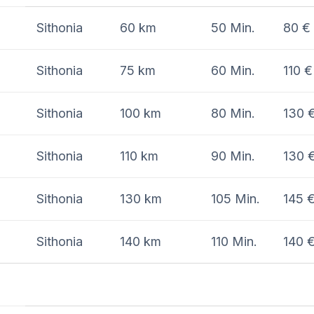
Sithonia
60 km
50 Min.
80 €
Sithonia
75 km
60 Min.
110 €
Sithonia
100 km
80 Min.
130 
Sithonia
110 km
90 Min.
130 
Sithonia
130 km
105 Min.
145 
Sithonia
140 km
110 Min.
140 