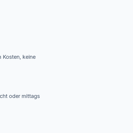
n Kosten, keine
acht oder mittags