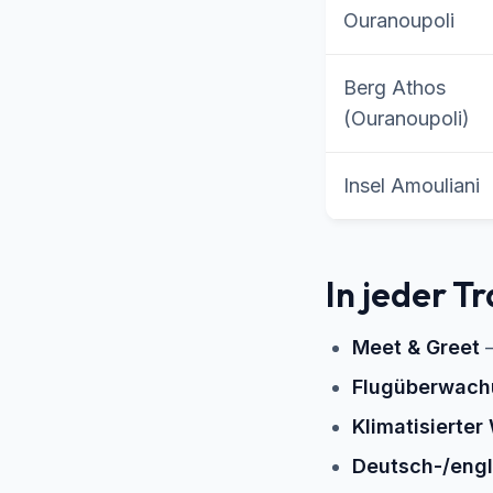
Ouranoupoli
Berg Athos
(Ouranoupoli)
Insel Amouliani
In jeder T
Meet & Greet
–
Flugüberwach
Klimatisierte
Deutsch-/engl