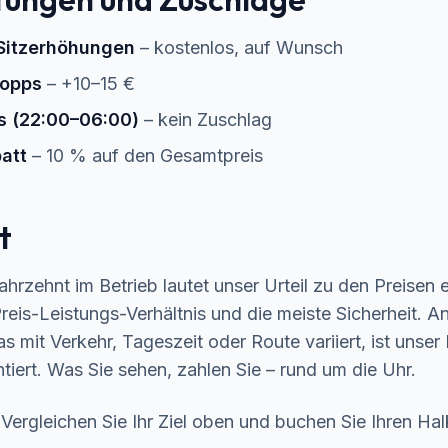
 Sitzerhöhungen
– kostenlos, auf Wunsch
topps
– +10–15 €
s (22:00–06:00)
– kein Zuschlag
att
– 10 % auf den Gesamtpreis
t
hrzehnt im Betrieb lautet unser Urteil zu den Preisen 
reis-Leistungs-Verhältnis und die meiste Sicherheit. An
s mit Verkehr, Tageszeit oder Route variiert, ist unse
iert. Was Sie sehen, zahlen Sie – rund um die Uhr.
Vergleichen Sie Ihr Ziel oben und
buchen Sie Ihren Halk