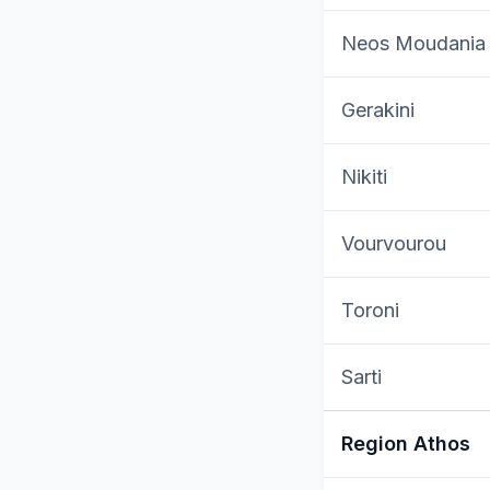
Neos Moudania
Gerakini
Nikiti
Vourvourou
Toroni
Sarti
Region Athos