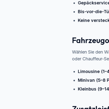
Gepäckservic
Bis-vor-die-Tü
Keine verstec
Fahrzeugo
Wählen Sie den W
oder Chauffeur-Se
Limousine (1–
Minivan (5–8 
Kleinbus (9–1
Zusatzlei