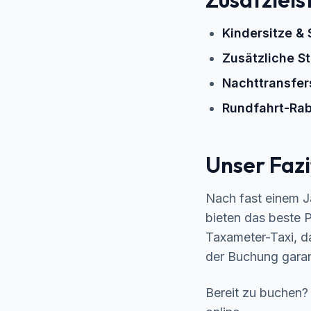
Kindersitze &
Zusätzliche S
Nachttransfer
Rundfahrt-Rab
Unser Fazi
Nach fast einem Ja
bieten das beste P
Taxameter-Taxi, da
der Buchung garant
Bereit zu buchen? 