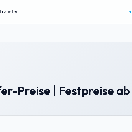
+
Transfer
fer-Preise | Festpreise 