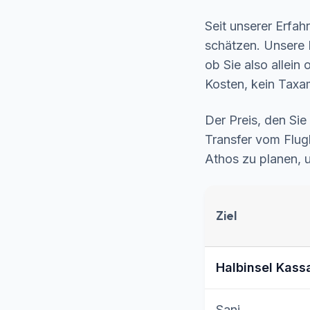
Seit unserer Erfa
schätzen. Unsere H
ob Sie also allein 
Kosten, kein Taxa
Der Preis, den Sie
Transfer vom Flug
Athos zu planen,
Ziel
Halbinsel Kass
Sani