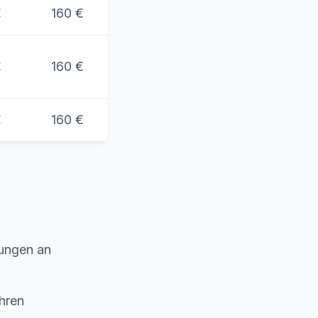
€
160 €
€
160 €
€
160 €
tungen an
ahren