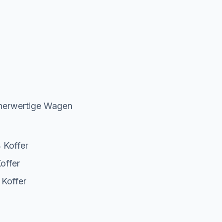
öherwertige Wagen
 Koffer
offer
 Koffer