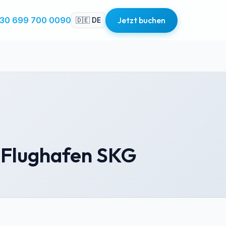
30 699 700 0090
Jetzt buchen
🇩🇪 DE
ab Flughafen SKG