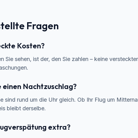
tellte Fragen
eckte Kosten?
en Sie sehen, ist der, den Sie zahlen – keine versteckte
raschungen.
e einen Nachtzuschlag?
e sind rund um die Uhr gleich. Ob Ihr Flug um Mittern
s bleibt derselbe.
lugverspätung extra?