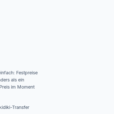
einfach: Festpreise
ders als ein
r Preis im Moment
idiki-Transfer