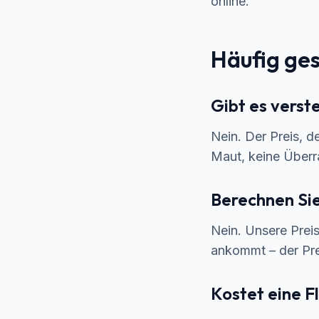
online
.
Häufig ges
Gibt es verst
Nein. Der Preis, d
Maut, keine Über
Berechnen Si
Nein. Unsere Preis
ankommt – der Prei
Kostet eine F