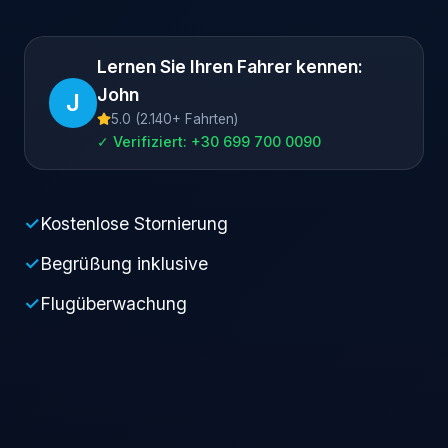
Lernen Sie Ihren Fahrer kennen:
John
J
5.0 (2.140+ Fahrten)
✓ Verifiziert: +30 699 700 0090
✓
Kostenlose Stornierung
✓
Begrüßung inklusive
✓
Flugüberwachung