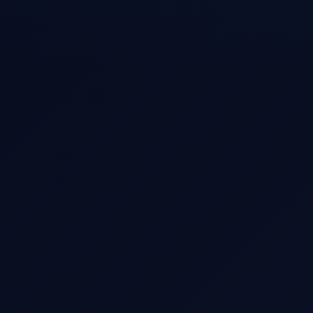
Abholort
Zielort
Datum & Uhrzeit
Passagiere
Gepäck