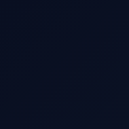
Name des Kunden
E-Mail des Kunden
WhatsApp / Telefon
Zusätzliche Kommentare